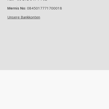
Mernis No
: 0845017771700018
Unsere Bankkonten