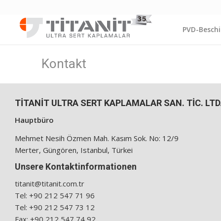
PVD-Besch
Kontakt
TİTANİT ULTRA SERT KAPLAMALAR SAN. TİC. LTD.
Hauptbüro
Mehmet Nesih Özmen Mah. Kasım Sok. No: 12/9
Merter, Güngören, Istanbul, Türkei
Unsere Kontaktinformationen
titanit@titanit.com.tr
Tel: +90 212 547 71 96
Tel: +90 212 547 73 12
Fax: +90 212 547 74 92