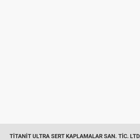
TİTANİT ULTRA SERT KAPLAMALAR SAN. TİC. LTD.