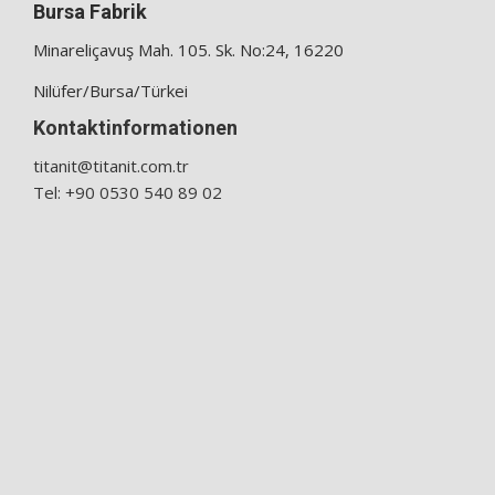
Bursa Fabrik
Minareliçavuş Mah. 105. Sk. No:24, 16220
Nilüfer/Bursa/Türkei
Kontaktinformationen
titanit@titanit.com.tr
Tel: +90 0530 540 89 02