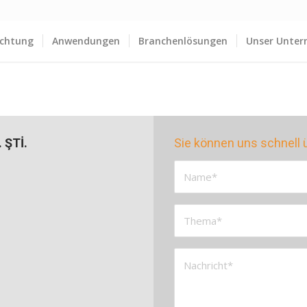
ichtung
Anwendungen
Branchenlösungen
Unser Unte
 ŞTİ.
Sie können uns schnell 